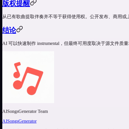
版权提醒
从已有歌曲提取伴奏并不等于获得使用权。公开发布、商用或
结论
AI 可以快速制作 instrumental，但最终可用度取决于源
AISongsGenerator Team
AISongsGenerator