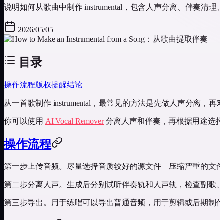
说明如何从歌曲中制作 instrumental，包含人声分离、伴
2026/05/05
目录
操作流程
版权提醒
结论
从一首歌制作 instrumental，最常见的方法是先做人声
你可以使用
AI Vocal Remover
分离人声和伴奏，再根据用途选
操作流程
第一步上传音频。尽量选择音质较好的源文件，压缩严重的文
第二步分离人声。生成后分别试听伴奏轨和人声轨，检查副歌
第三步导出。用于练唱可以导出普通音频，用于剪辑或后期制