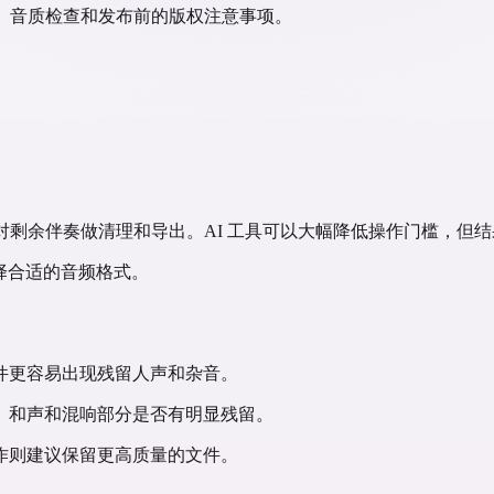
奏清理、音质检查和发布前的版权注意事项。
分离，再对剩余伴奏做清理和导出。AI 工具可以大幅降低操作门槛，
择合适的音频格式。
件更容易出现残留人声和杂音。
、和声和混响部分是否有明显残留。
作则建议保留更高质量的文件。