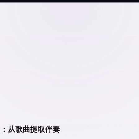
 a Song：从歌曲提取伴奏