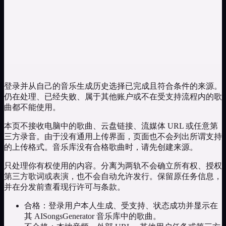
并非保证干净的录音室清唱。
登录并从自己的音乐生成历史选择已完成且符合条件的来源。
仍在处理、已经失败、属于其他账户或不在受支持流程内的歌
曲都不能使用。
本页不接收电脑中的歌曲、云盘链接、流媒体 URL 或任意第
三方录音。由于没有通用上传界面，页面也不会列出所谓支持
的上传格式。音乐库没有合格歌曲时，请先创建来源。
只处理你有权使用的内容。分离为两轨不会确立所有权、授权
第三方歌词或表演，也不会自动允许发行。保留原任务信息，
并在分发前查看现行许可与条款。
合格：登录用户本人生成、受支持、状态成功并显示在
其 AISongsGenerator 音乐库中的歌曲。