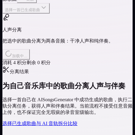
选择一首已生成歌曲
人声分离
把选中的歌曲分离为两条音频：干净人声和纯伴奏。
加载中...
消耗 4 积分
剩余 0 积分
分离结果
为自己音乐库中的歌曲分离人声与伴奏
选择一首自己在 AISongsGenerator 中成功生成的歌曲，执行二
轨分离任务，获得人声和伴奏结果。当前流程不接受任意音频
上传，也不保证完全无瑕疵的录音室级输出。
选择已生成歌曲
与 AI 音轨拆分比较