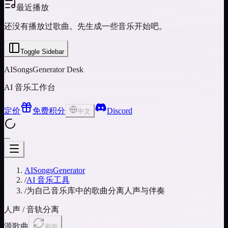
最近播放
还没有播放过歌曲。先生成一些音乐开始吧。
Toggle Sidebar
AISongsGenerator Desk
AI 音乐工作台
定价
免费积分
Discord
中文
...
AISongsGenerator
/
AI 音乐工具
/
为自己音乐库中的歌曲分离人声与伴奏
人声 / 音轨分离
源歌曲
刷新