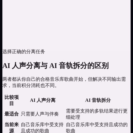
选择正确的分离任务
AI 人声分离与 AI 音轨拆分的区别
两者都从你自己的合格音乐库歌曲开始，但解决不同输出需
求，当前积分消耗也不同。
比较项
AI 人声分离
AI 音轨拆分
目
需要受支持的多轨结果进行更
最适合
只需要人声与伴奏
细处理
当前来
自己音乐库中受支持
自己音乐库中受支持且成功的
源
且成功的歌曲
歌曲