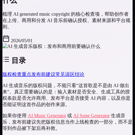
什么
梳理 AI generated music copyright 的核心检查项，帮助创作者
在上传、商用和分发 AI 音乐前确认授权、素材来源和平台规
则。
2026/05/01
目录
版权检查重点
发布前建议
常见误区
结论
AI 生成音乐的版权问题，不能只看“这首歌是不是由 AI 做出
来”。真正需要确认的是：输入素材是否安全、生成工具的授
权条款是否允许商用、发布平台是否接受 AI 内容，以及你是
否能证明这首作品的创作来源。
如果你使用
AI Music Generator
或
AI Song Generator
生成音
乐，发布前建议先把版权信息当作上线检查的一部分，而不是
等到作品被下架后再补救。