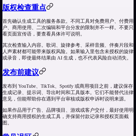
版权检查重点
首先确认生成工具的服务条款。不同工具对免费用户、付费用
户、商用使用、二次编辑和平台分发的限制并不一样。不要只
看页面宣传语，要查看具体许可说明。
其次检查输入内容。歌词、旋律参考、采样音频、伴奏片段和
人声素材都可能带来版权风险。如果输入里包含未授权的旋律
或录音，即使最终结果由 AI 生成，也不代表风险自动消失。
发布前建议
发布到 YouTube、TikTok、Spotify 或商用项目之前，建议保存
生成记录、提示词、导出时间和工具版本。它们不能替代法律
意见，但能帮助你在遇到平台审核或版权申诉时说明来源。
如果作品用于广告、品牌项目、游戏或客户交付，最好使用明
确支持商用授权的生成工具，并保留付款记录和授权页面截
图。