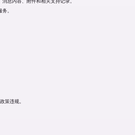
、消息内容、附件和相关支持记录。
服务。
政策违规。