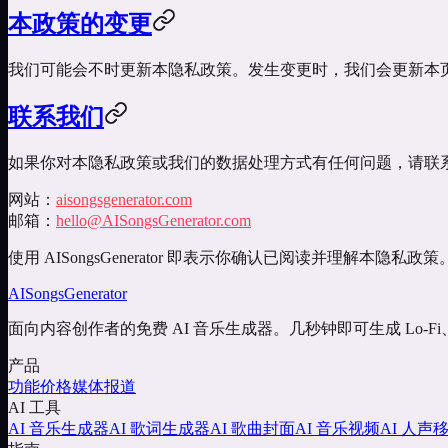
本政策的变更
我们可能会不时更新本隐私政策。发生变更时，我们会更新本页面日期
联系我们
如果你对本隐私政策或我们的数据处理方式有任何问题，请联
网站
：
aisongsgenerator.com
邮箱
：
hello@AISongsGenerator.com
使用 AISongsGenerator 即表示你确认已阅读并理解本隐私政策
AISongsGenerator
面向内容创作者的免费 AI 音乐生成器。几秒钟即可生成 Lo-F
产品
功能
价格
媒体报道
AI 工具
AI 音乐生成器
AI 歌词生成器
AI 歌曲封面
AI 音乐视频
AI 人声