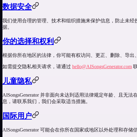
数据安全
我们使用合理的管理、技术和组织措施来保护信息，防止未经
据。
你的选择和权利
根据你所在地区的法律，你可能有权访问、更正、删除、导出
如需提交隐私相关请求，请通过
hello@AISongsGenerator.com
联
儿童隐私
AISongsGenerator 并非面向未达到适用法律规定
息，请联系我们，我们会采取适当措施。
国际用户
AISongsGenerator 可能会在你所在国家或地区以外