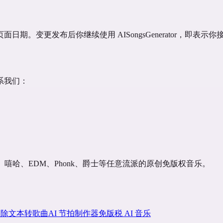
。变更发布后你继续使用 AISongsGenerator，即表示
系我们：
。
i、嘻哈、EDM、Phonk、爵士等任意流派的原创免版权音乐。
移除
文本转歌曲
AI 节拍制作器
免版税 AI 音乐