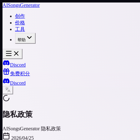
AISongsGenerator
创作
价格
工具
帮助
Discord
免费积分
Discord
隐私政策
AISongsGenerator 隐私政策
2026/04/25