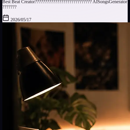
Best Beat Creator???????????????????????????? AISongsGenerator
???????
2026/05/17