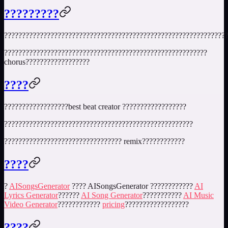
?????????
??????????????????????????????????????????????????????????????
?????????????????????????????????????????????????????????
chorus??????????????????
????
??????????????????
best beat creator
??????????????????
?????????????????????????????????????????????????????
????????????????????????????????? remix????????????
????
?
AISongsGenerator
???? AISongsGenerator ????????????
AI
Lyrics Generator
??????
AI Song Generator
???????????
AI Music
Video Generator
????????????
pricing
??????????????????
????