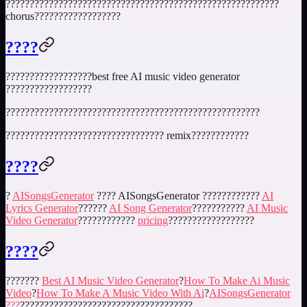
?????????????????????????????????????????????????????????
chorus??????????????????
????
??????????????????
best free AI music video generator
??????????????????
?????????????????????????????????????????????????????
????????????????????????????????? remix????????????
????
?
AISongsGenerator
???? AISongsGenerator ????????????
AI
Lyrics Generator
??????
AI Song Generator
???????????
AI Music
Video Generator
????????????
pricing
??????????????????
????
???????
Best AI Music Video Generator
?
How To Make Ai Music
Video
?
How To Make A Music Video With Ai
?
AISongsGenerator
???
????????????????????????????????????