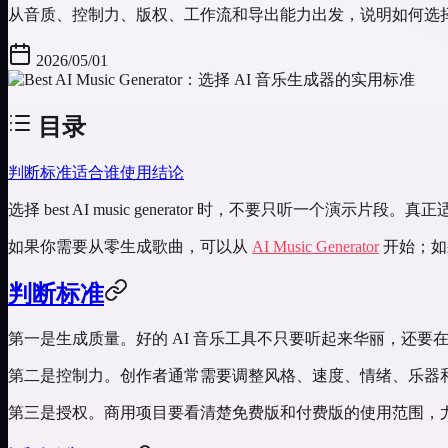
从音质、控制力、版权、工作流和导出能力出发，说明如何选择
2026/05/01
目录
判断标准
适合谁使用
结论
选择 best AI music generator 时，不要只听
如果你需要从零生成歌曲，可以从
AI Music Generator
开始；如
判断标准
第一是生成质量。好的 AI 音乐工具不只要听起来华丽，还要
第二是控制力。创作者通常需要调整风格、速度、情绪、乐器
第三是授权。商用项目要看清楚免费版和付费版的使用范围，