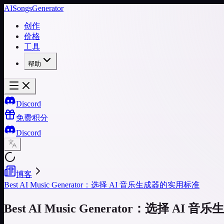
AISongsGenerator
创作
价格
工具
帮助
Discord
免费积分
Discord
博客
Best AI Music Generator：选择 AI 音乐生成器的实用标准
Best AI Music Generator：选择 A