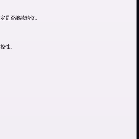
决定是否继续精修。
可控性。