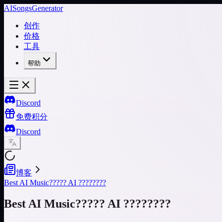
AISongsGenerator
创作
价格
工具
帮助
Discord
免费积分
Discord
博客
Best AI Music????? AI ????????
Best AI Music????? AI ????????