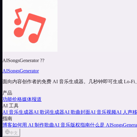
AISongsGenerator ??
AISongsGenerator
面向内容创作者的免费 AI 音乐生成器。几秒钟即可生成 Lo-F
产品
功能
价格
媒体报道
AI 工具
AI 音乐生成器
AI 歌词生成器
AI 歌曲封面
AI 音乐视频
AI 人声
指南
博客
如何用 AI 制作歌曲
AI 音乐版权指南
什么是 AISongsGenerat
中文