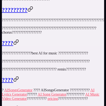
?????????
??????????????????????????????????????????????????????????????
?????????????????????????????????????????????????????????
chorus??????????????????
????
??????????????????
best AI for music
??????????????????
?????????????????????????????????????????????????????
????????????????????????????????? remix????????????
????
?
AISongsGenerator
???? AISongsGenerator ????????????
AI
Lyrics Generator
??????
AI Song Generator
???????????
AI Music
Video Generator
????????????
pricing
??????????????????