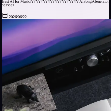
Best AI for Music???????????????????????????? AISongsGenerator
???????
2026/06/22