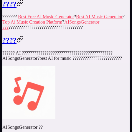
????
???????
Best Free AI Music Generator
?
Best AI Music Generator
?
Top Ai Music Creation Platform
?
AISongsGenerator
???
????????????????????????????????????
????
?????? AI ????????????????????????????????????????????
AISongsGenerator?
best AI for music
????????????????????????
AISongsGenerator ??