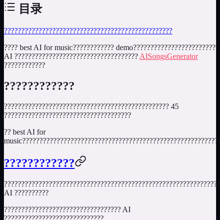
目录
????????????
????????????
?????????
????
????
????
????
????
best AI for music
???????????? demo????????????????????????
AI ????????????????????????????????????
AISongsGenerator
????????????
????????????
???????????????????????????????????????????????? 45
?????????????????????????????????????
??
best AI for
music
?????????????????????????????????????????????????????????
????????????
??????????????????????????????????????????????????????????????
AI ??????????
?????????????????????????????????? AI
?????????????????????????????