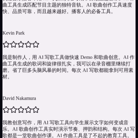
我做音乐播客，用 AI 写歌工具给每期节目做主题音乐。AI 作
曲工具生成匹配节目主题的独特音轨。AI 歌曲创作工具速度
快、品质可靠，而且越来越好。播客人的必备工具。
Kevin Park
我是制作人，用 AI 写歌工具做快速 Demo 和歌曲创意。AI 作
曲工具生成的歌词和旋律很扎实，我可以在录音棚里继续打
磨。省了巨多头脑风暴的时间。每次 AI 写歌都能拿到可用素
材。
David Nakamura
我教创意写作，用 AI 写歌工具向学生展示文字如何变成音
乐。AI 歌曲创作工具实时演示节奏、押韵和结构。每次 AI 写