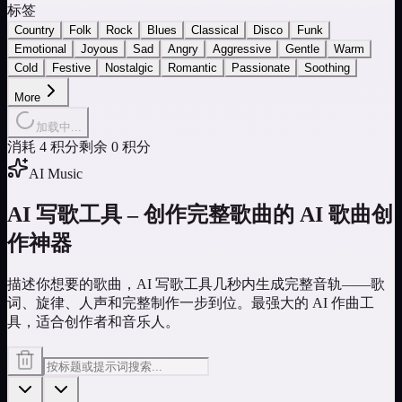
标签
Country
Folk
Rock
Blues
Classical
Disco
Funk
Emotional
Joyous
Sad
Angry
Aggressive
Gentle
Warm
Cold
Festive
Nostalgic
Romantic
Passionate
Soothing
More
加载中...
消耗 4 积分
剩余 0 积分
AI Music
AI 写歌工具 – 创作完整歌曲的 AI 歌曲创
作神器
描述你想要的歌曲，AI 写歌工具几秒内生成完整音轨——歌
词、旋律、人声和完整制作一步到位。最强大的 AI 作曲工
具，适合创作者和音乐人。