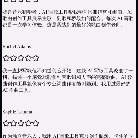
我是音乐初学者，AI 写歌工具帮我学习歌曲结构和编曲。AI
歌曲创作工具展示主歌、副歌和桥段如何配合。每次 AI 写歌
都是一次学习体验。这是我找到的最好的歌曲创作老师。
Rachel Adams
我一直想写歌但不知道怎么开始。这款 AI 写歌工具改变了一
切。描述一个感觉就能拿到带歌词和人声的完整歌曲。AI 歌
曲创作工具就像有个专业词曲作者随叫随到。我用过最好的
AI 作曲工具。
Sophie Laurent
作为独立音乐人，我用 AI 写歌工具克服创作瓶颈。卡住的时
候，向 AI 歌曲创作工具描述我的情绪就能拿到一个起点。AI