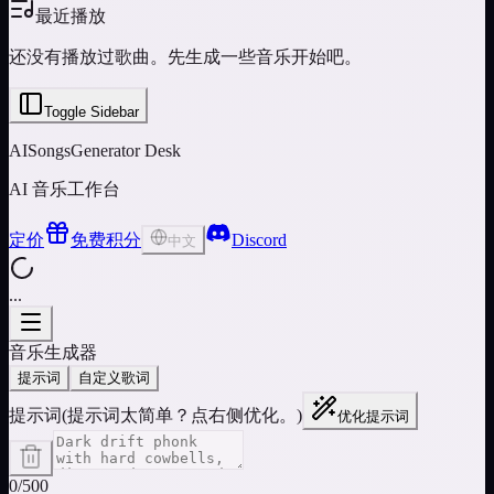
最近播放
还没有播放过歌曲。先生成一些音乐开始吧。
Toggle Sidebar
AISongsGenerator Desk
AI 音乐工作台
定价
免费积分
Discord
中文
...
音乐生成器
提示词
自定义歌词
提示词
(
提示词太简单？点右侧优化。
)
优化提示词
0/500