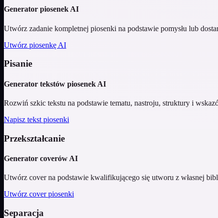
Generator piosenek AI
Utwórz zadanie kompletnej piosenki na podstawie pomysłu lub dostar
Utwórz piosenkę AI
Pisanie
Generator tekstów piosenek AI
Rozwiń szkic tekstu na podstawie tematu, nastroju, struktury i wskaz
Napisz tekst piosenki
Przekształcanie
Generator coverów AI
Utwórz cover na podstawie kwalifikującego się utworu z własnej bib
Utwórz cover piosenki
Separacja