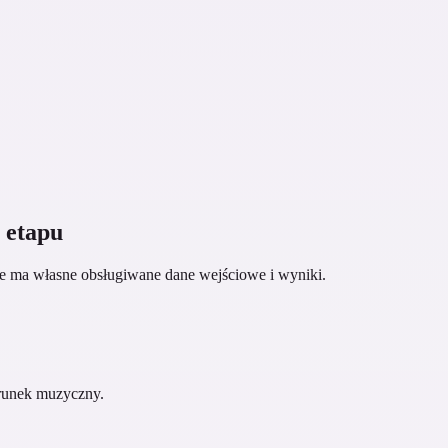
 etapu
ie ma własne obsługiwane dane wejściowe i wyniki.
ierunek muzyczny.