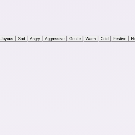
Joyous
Sad
Angry
Aggressive
Gentle
Warm
Cold
Festive
No