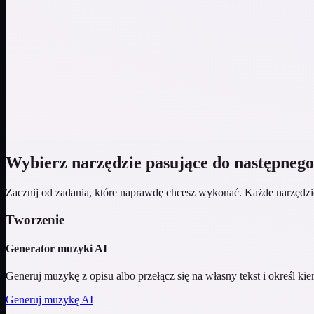
Lo-fi
Bity do nauki
Epic
Orkiestrowa przygoda
Wybierz narzędzie pasujące do następnego
Zacznij od zadania, które naprawdę chcesz wykonać. Każde narzędz
Tworzenie
Generator muzyki AI
Generuj muzykę z opisu albo przełącz się na własny tekst i określ k
Generuj muzykę AI