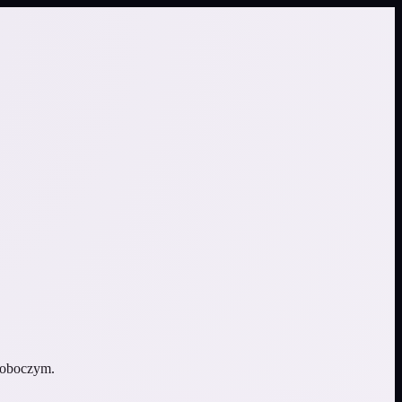
 roboczym.